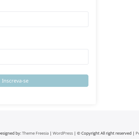
Inscreva-se
esigned by:
Theme Freesia
|
WordPress
| © Copyright All right reserved |
P