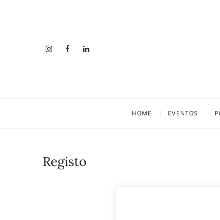
amazing 
HOME
EVENTOS
P
Registo