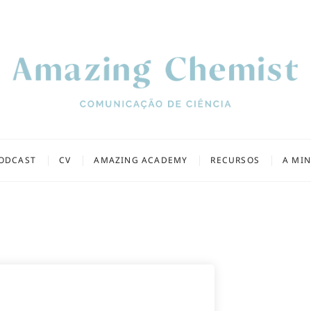
chemist
ODCAST
CV
AMAZING ACADEMY
RECURSOS
A MI